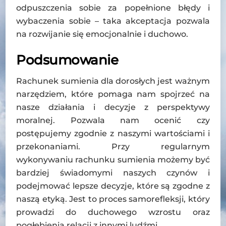
odpuszczenia sobie za popełnione błędy i
wybaczenia sobie – taka akceptacja pozwala
na rozwijanie się emocjonalnie i duchowo.
Podsumowanie
Rachunek sumienia dla dorosłych jest ważnym
narzędziem, które pomaga nam spojrzeć na
nasze działania i decyzje z perspektywy
moralnej. Pozwala nam ocenić czy
postępujemy zgodnie z naszymi wartościami i
przekonaniami. Przy regularnym
wykonywaniu rachunku sumienia możemy być
bardziej świadomymi naszych czynów i
podejmować lepsze decyzje, które są zgodne z
naszą etyką. Jest to proces samorefleksji, który
prowadzi do duchowego wzrostu oraz
pogłębienia relacji z innymi ludźmi.