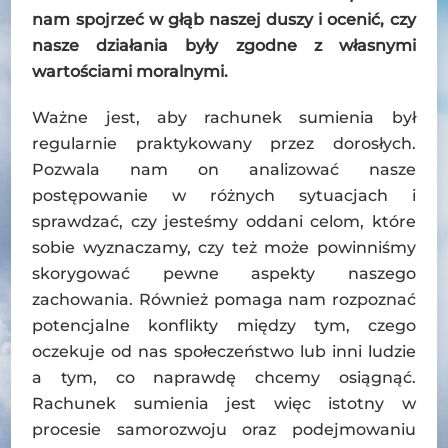
nam spojrzeć w głąb naszej duszy i ocenić, czy
nasze działania były zgodne z własnymi
wartościami moralnymi.
Ważne jest, aby rachunek sumienia był
regularnie praktykowany przez dorosłych.
Pozwala nam on analizować nasze
postępowanie w różnych sytuacjach i
sprawdzać, czy jesteśmy oddani celom, które
sobie wyznaczamy, czy też może powinniśmy
skorygować pewne aspekty naszego
zachowania. Również pomaga nam rozpoznać
potencjalne konflikty między tym, czego
oczekuje od nas społeczeństwo lub inni ludzie
a tym, co naprawdę chcemy osiągnąć.
Rachunek sumienia jest więc istotny w
procesie samorozwoju oraz podejmowaniu