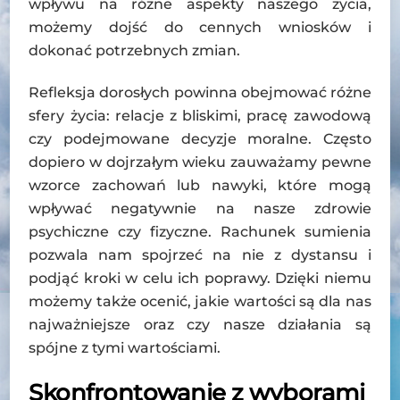
wpływu na różne aspekty naszego życia,
możemy dojść do cennych wniosków i
dokonać potrzebnych zmian.
Refleksja dorosłych powinna obejmować różne
sfery życia: relacje z bliskimi, pracę zawodową
czy podejmowane decyzje moralne. Często
dopiero w dojrzałym wieku zauważamy pewne
wzorce zachowań lub nawyki, które mogą
wpływać negatywnie na nasze zdrowie
psychiczne czy fizyczne. Rachunek sumienia
pozwala nam spojrzeć na nie z dystansu i
podjąć kroki w celu ich poprawy. Dzięki niemu
możemy także ocenić, jakie wartości są dla nas
najważniejsze oraz czy nasze działania są
spójne z tymi wartościami.
Skonfrontowanie z wyborami