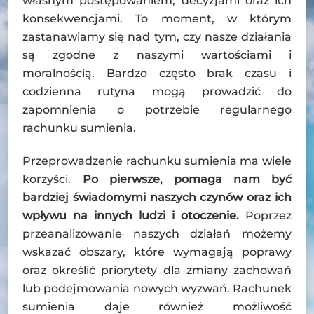
własnym postępowaniem, decyzjami oraz ich
konsekwencjami. To moment, w którym
zastanawiamy się nad tym, czy nasze działania
są zgodne z naszymi wartościami i
moralnością. Bardzo często brak czasu i
codzienna rutyna mogą prowadzić do
zapomnienia o potrzebie regularnego
rachunku sumienia.
Przeprowadzenie rachunku sumienia ma wiele
korzyści.
Po pierwsze, pomaga nam być
bardziej świadomymi naszych czynów oraz ich
wpływu na innych ludzi i otoczenie.
Poprzez
przeanalizowanie naszych działań możemy
wskazać obszary, które wymagają poprawy
oraz określić priorytety dla zmiany zachowań
lub podejmowania nowych wyzwań. Rachunek
sumienia daje również możliwość