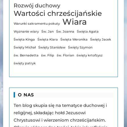
Rozwój duchowy
Wartości chrześcijańskie
Wiara
Warunki sakramentu pokuty
Wyznanie wiary
Św. Jan
Św. Joanna
Święta Agata
Święta Kinga
Święta Klara
Święta Weronika
Święty Jacek
Święty Michał
Święty Stanisław
Święty Szymon
św. Bernadetta
św. Filip
św. Florian
święty krtofzysz
święty patryk
O NAS
Ten blog skupia się na tematyce duchowej i
religijnej, składając hołd Jezusowi
Chrystusowi i wierzeniom chrześcijańskim.