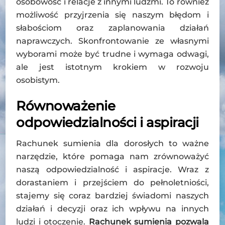
osobowość i relacje z innymi ludźmi. To również
możliwość przyjrzenia się naszym błędom i
słabościom oraz zaplanowania działań
naprawczych. Skonfrontowanie ze własnymi
wyborami może być trudne i wymaga odwagi,
ale jest istotnym krokiem w rozwoju
osobistym.
Równoważenie
odpowiedzialności i aspiracji
Rachunek sumienia dla dorosłych to ważne
narzędzie, które pomaga nam zrównoważyć
naszą odpowiedzialność i aspiracje. Wraz z
dorastaniem i przejściem do pełnoletniości,
stajemy się coraz bardziej świadomi naszych
działań i decyzji oraz ich wpływu na innych
ludzi i otoczenie.
Rachunek sumienia pozwala