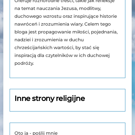
Oferuje różnorodne treści, takie jak refleksje
na temat nauczania Jezusa, modlitwy,
duchowego wzrostu oraz inspirujące historie
nawróceń i zrozumienia wiary. Celem tego
bloga jest propagowanie miłości, pojednania,
nadziei i zrozumienia w duchu
chrześcijańskich wartości, by stać się
inspiracją dla czytelników w ich duchowej
podróży.
Inne strony religijne
Oto ja - poślij mnie