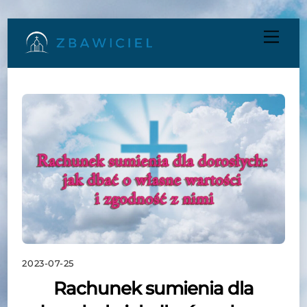
Skip
Men
to
content
2023-07-25
Rachunek sumienia dla