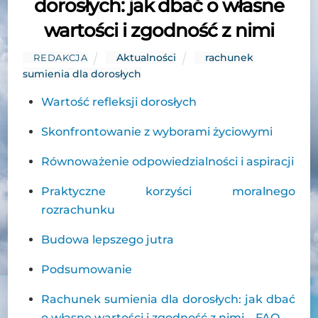
dorosłych: jak dbać o własne
wartości i zgodność z nimi
Aktualności
rachunek
REDAKCJA
sumienia dla dorosłych
Wartość refleksji dorosłych
Skonfrontowanie z wyborami życiowymi
Równoważenie odpowiedzialności i aspiracji
Praktyczne korzyści moralnego
rozrachunku
Budowa lepszego jutra
Podsumowanie
Rachunek sumienia dla dorosłych: jak dbać
o własne wartości i zgodność z nimi – FAQ