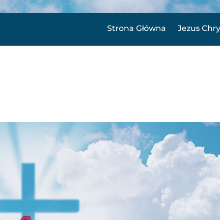
Strona Główna
Jezus Chr