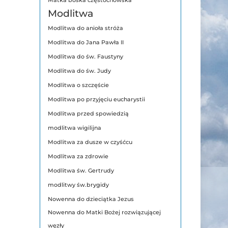
Matka boska częstochowska
Modlitwa
Modlitwa do anioła stróża
Modlitwa do Jana Pawła II
Modlitwa do św. Faustyny
Modlitwa do św. Judy
Modlitwa o szczęście
Modlitwa po przyjęciu eucharystii
Modlitwa przed spowiedzią
modlitwa wigilijna
Modlitwa za dusze w czyśćcu
Modlitwa za zdrowie
Modlitwa św. Gertrudy
modlitwy św.brygidy
Nowenna do dzieciątka Jezus
Nowenna do Matki Bożej rozwiązującej
węzły