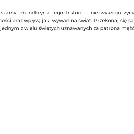
zamy do odkrycia jego historii – niezwykłego życi
ości oraz wpływ, jaki wywarł na świat. Przekonaj się s
jednym z wielu świętych uznawanych za patrona męż