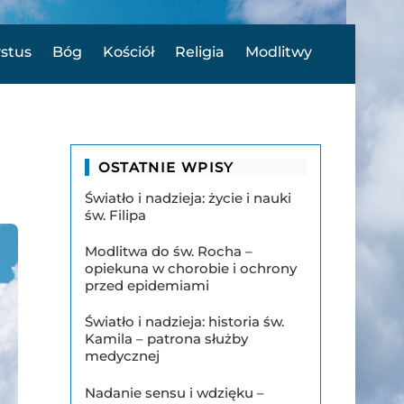
ystus
Bóg
Kościół
Religia
Modlitwy
OSTATNIE WPISY
Światło i nadzieja: życie i nauki
św. Filipa
Modlitwa do św. Rocha –
opiekuna w chorobie i ochrony
przed epidemiami
Światło i nadzieja: historia św.
Kamila – patrona służby
medycznej
Nadanie sensu i wdzięku –