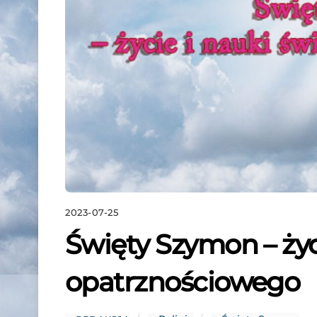
2023-07-25
Święty Szymon – życ
opatrznościowego