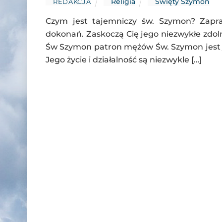
Religia
Święty Szymon
REDAKCJA
Czym jest tajemniczy św. Szymon? Zapras
dokonań. Zaskoczą Cię jego niezwykłe zdoln
Św Szymon patron mężów Św. Szymon jest 
Jego życie i działalność są niezwykle […]