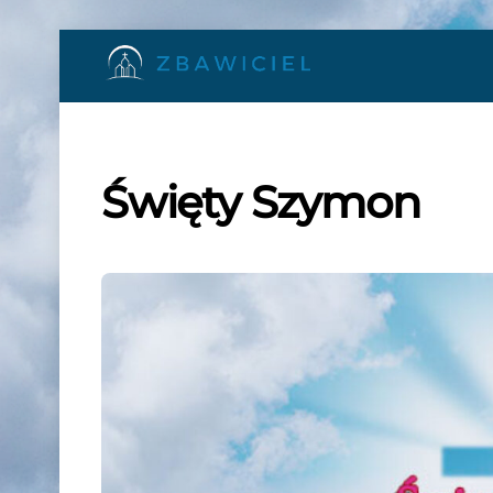
Skip
to
content
Święty Szymon