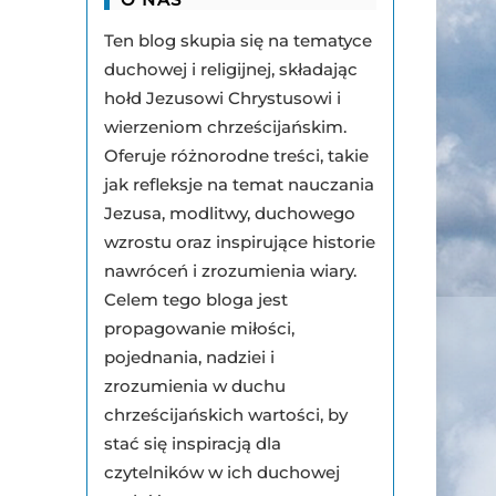
Ten blog skupia się na tematyce
duchowej i religijnej, składając
hołd Jezusowi Chrystusowi i
wierzeniom chrześcijańskim.
Oferuje różnorodne treści, takie
jak refleksje na temat nauczania
Jezusa, modlitwy, duchowego
wzrostu oraz inspirujące historie
nawróceń i zrozumienia wiary.
Celem tego bloga jest
propagowanie miłości,
pojednania, nadziei i
zrozumienia w duchu
chrześcijańskich wartości, by
stać się inspiracją dla
czytelników w ich duchowej