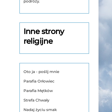
podróży.
Inne strony
religijne
Oto ja - poślij mnie
Parafia Orłowiec
Parafia Mętków
Strefa Chwały
Nadaj życiu smak