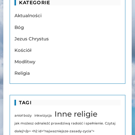
KATEGORIE
Aktualności
Bóg
Jezus Chrystus
Kościół
Modlitwy
Religia
TAGI
Inne religie
anioł boży
inkwizycja
jak możesz odnaleźć prawdziwą radość i spełnienie. Czytaj
dalej!</p> <h2 id="najwazniejsze-zasady-zycia">