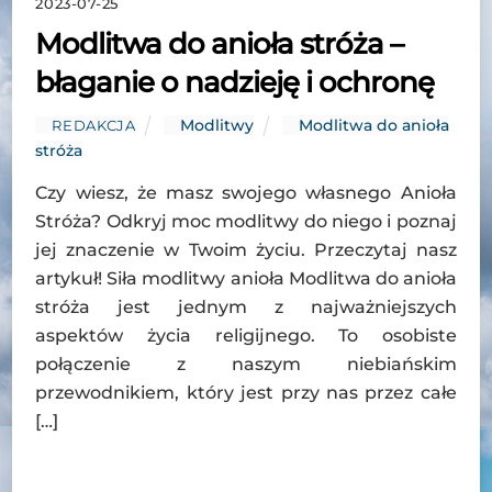
2023-07-25
Modlitwa do anioła stróża –
błaganie o nadzieję i ochronę
Modlitwy
Modlitwa do anioła
REDAKCJA
stróża
Czy wiesz, że masz swojego własnego Anioła
Stróża? Odkryj moc modlitwy do niego i poznaj
jej znaczenie w Twoim życiu. Przeczytaj nasz
artykuł! Siła modlitwy anioła Modlitwa do anioła
stróża jest jednym z najważniejszych
aspektów życia religijnego. To osobiste
połączenie z naszym niebiańskim
przewodnikiem, który jest przy nas przez całe
[…]