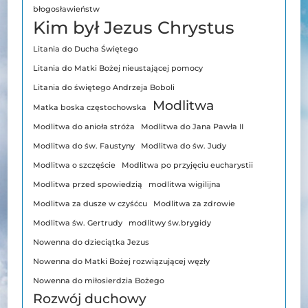
błogosławieństw
Kim był Jezus Chrystus
Litania do Ducha Świętego
Litania do Matki Bożej nieustającej pomocy
Litania do świętego Andrzeja Boboli
Modlitwa
Matka boska częstochowska
Modlitwa do anioła stróża
Modlitwa do Jana Pawła II
Modlitwa do św. Faustyny
Modlitwa do św. Judy
Modlitwa o szczęście
Modlitwa po przyjęciu eucharystii
Modlitwa przed spowiedzią
modlitwa wigilijna
Modlitwa za dusze w czyśćcu
Modlitwa za zdrowie
Modlitwa św. Gertrudy
modlitwy św.brygidy
Nowenna do dzieciątka Jezus
Nowenna do Matki Bożej rozwiązującej węzły
Nowenna do miłosierdzia Bożego
Rozwój duchowy