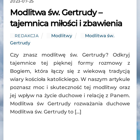
2023-07-25
Modlitwa św. Gertrudy –
tajemnica miłości i zbawienia
Modlitwy
Modlitwa św.
REDAKCJA
Gertrudy
Czy znasz modlitwę św. Gertrudy? Odkryj
tajemnice tej pięknej formy rozmowy z
Bogiem, która łączy się z wiekową tradycją
wiary kościoła katolickiego. W naszym artykule
poznasz moc i skuteczność tej modlitwy oraz
jej wpływ na życie duchowe i relację z Panem.
Modlitwa św Gertrudy rozważania duchowe
Modlitwa św. Gertrudy to […]