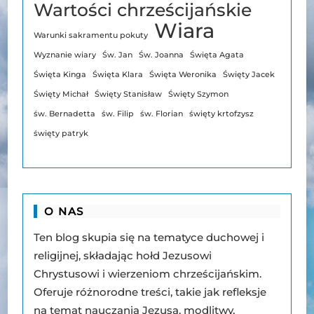
Wartości chrześcijańskie
Wiara
Warunki sakramentu pokuty
Wyznanie wiary
Św. Jan
Św. Joanna
Święta Agata
Święta Kinga
Święta Klara
Święta Weronika
Święty Jacek
Święty Michał
Święty Stanisław
Święty Szymon
św. Bernadetta
św. Filip
św. Florian
święty krtofzysz
święty patryk
O NAS
Ten blog skupia się na tematyce duchowej i
religijnej, składając hołd Jezusowi
Chrystusowi i wierzeniom chrześcijańskim.
Oferuje różnorodne treści, takie jak refleksje
na temat nauczania Jezusa, modlitwy,