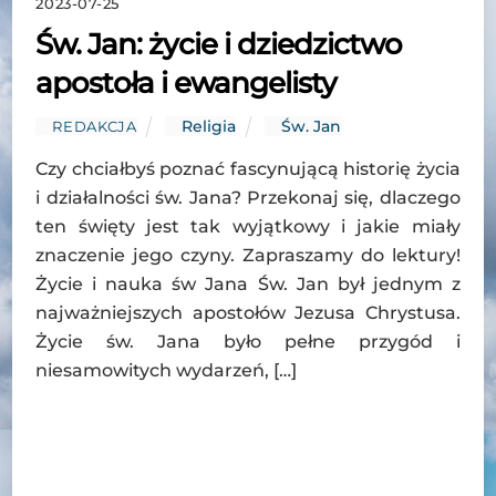
2023-07-25
Św. Jan: życie i dziedzictwo
apostoła i ewangelisty
Religia
Św. Jan
REDAKCJA
Czy chciałbyś poznać fascynującą historię życia
i działalności św. Jana? Przekonaj się, dlaczego
ten święty jest tak wyjątkowy i jakie miały
znaczenie jego czyny. Zapraszamy do lektury!
Życie i nauka św Jana Św. Jan był jednym z
najważniejszych apostołów Jezusa Chrystusa.
Życie św. Jana było pełne przygód i
niesamowitych wydarzeń, […]