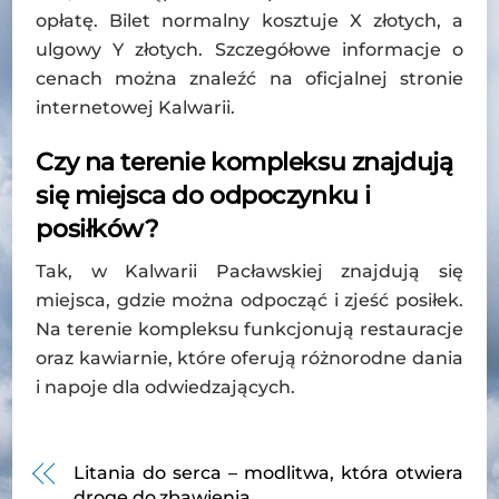
opłatę. Bilet normalny kosztuje X złotych, a
ulgowy Y złotych. Szczegółowe informacje o
cenach można znaleźć na oficjalnej stronie
internetowej Kalwarii.
Czy na terenie kompleksu znajdują
się miejsca do odpoczynku i
posiłków?
Tak, w Kalwarii Pacławskiej znajdują się
miejsca, gdzie można odpocząć i zjeść posiłek.
Na terenie kompleksu funkcjonują restauracje
oraz kawiarnie, które oferują różnorodne dania
i napoje dla odwiedzających.
Litania do serca – modlitwa, która otwiera
drogę do zbawienia