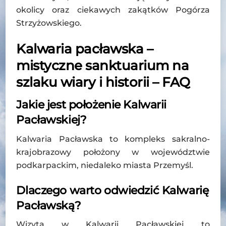
okolicy oraz ciekawych zakątków Pogórza
Strzyżowskiego.
Kalwaria pacławska –
mistyczne sanktuarium na
szlaku wiary i historii – FAQ
Jakie jest położenie Kalwarii
Pacławskiej?
Kalwaria Pacławska to kompleks sakralno-
krajobrazowy położony w województwie
podkarpackim, niedaleko miasta Przemyśl.
Dlaczego warto odwiedzić Kalwarię
Pacławską?
Wizyta w Kalwarii Pacławskiej to