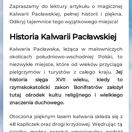
Zapraszamy do lektury artykułu o magicznej
Kalwarii Pacławskiej, pełnej historii i piękna.
Odkryj tajemnice tego wyjątkowego miejsca!
Historia Kalwarii Pacławskiej
Kalwaria Pacławska, leżąca w malowniczych
okolicach południowo-wschodniej Polski, to
niezwykłe miejsce, które od wieków przyciąga
pielgrzymów i turystów z całego kraju.
Jej
historia sięga XVII wieku, kiedy to
rzymskokatolicki zakon Bonifratrów założył
tutaj ośrodek kultu religijnego i wielkiego
znaczenia duchowego.
Otoczona pięknym lasem kalwaria składa się z
48 kapliczek oraz drogi krzyżowej. Wędrując tą
ścieżką można przeżyć emocjonalną podróż