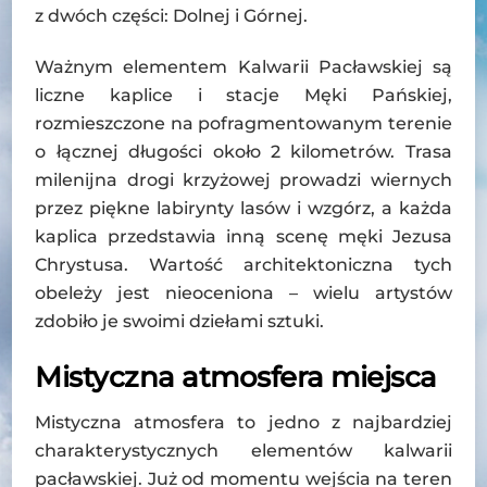
z dwóch części: Dolnej i Górnej.
Ważnym elementem Kalwarii Pacławskiej są
liczne kaplice i stacje Męki Pańskiej,
rozmieszczone na pofragmentowanym terenie
o łącznej długości około 2 kilometrów. Trasa
milenijna drogi krzyżowej prowadzi wiernych
przez piękne labirynty lasów i wzgórz, a każda
kaplica przedstawia inną scenę męki Jezusa
Chrystusa. Wartość architektoniczna tych
obeleży jest nieoceniona – wielu artystów
zdobiło je swoimi dziełami sztuki.
Mistyczna atmosfera miejsca
Mistyczna atmosfera to jedno z najbardziej
charakterystycznych elementów kalwarii
pacławskiej. Już od momentu wejścia na teren