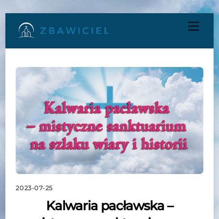
Skip
Men
to
content
2023-07-25
Kalwaria pacławska –