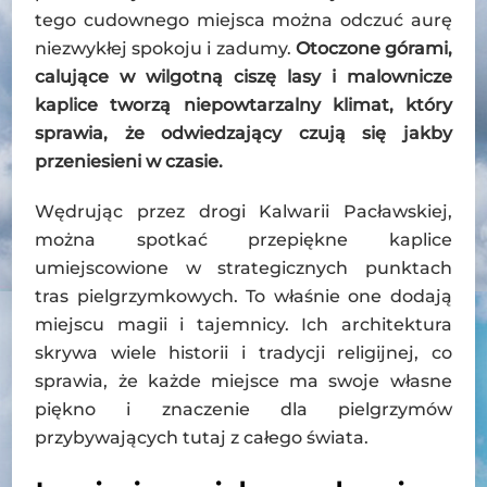
tego cudownego miejsca można odczuć aurę
niezwykłej spokoju i zadumy.
Otoczone górami,
calujące w wilgotną ciszę lasy i malownicze
kaplice tworzą niepowtarzalny klimat, który
sprawia, że odwiedzający czują się jakby
przeniesieni w czasie.
Wędrując przez drogi Kalwarii Pacławskiej,
można spotkać przepiękne kaplice
umiejscowione w strategicznych punktach
tras pielgrzymkowych. To właśnie one dodają
miejscu magii i tajemnicy. Ich architektura
skrywa wiele historii i tradycji religijnej, co
sprawia, że każde miejsce ma swoje własne
piękno i znaczenie dla pielgrzymów
przybywających tutaj z całego świata.