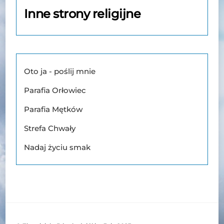
Inne strony religijne
Oto ja - poślij mnie
Parafia Orłowiec
Parafia Mętków
Strefa Chwały
Nadaj życiu smak