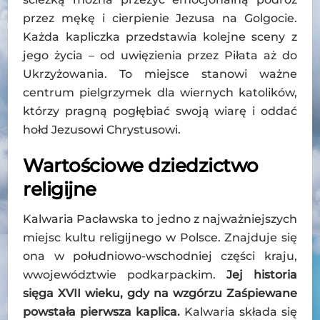
przez mękę i cierpienie Jezusa na Golgocie.
Każda kapliczka przedstawia kolejne sceny z
jego życia – od uwięzienia przez Piłata aż do
Ukrzyżowania. To miejsce stanowi ważne
centrum pielgrzymek dla wiernych katolików,
którzy pragną pogłębiać swoją wiarę i oddać
hołd Jezusowi Chrystusowi.
Wartościowe dziedzictwo
religijne
Kalwaria Pacławska to jedno z najważniejszych
miejsc kultu religijnego w Polsce. Znajduje się
ona w południowo-wschodniej części kraju,
wwojewództwie podkarpackim.
Jej historia
sięga XVII wieku, gdy na wzgórzu Zaśpiewane
powstała pierwsza kaplica.
Kalwaria składa się