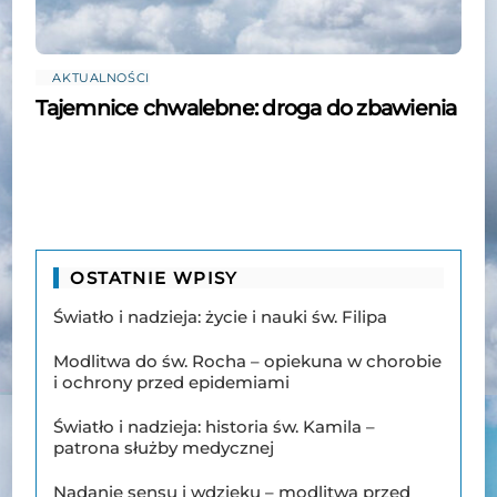
AKTUALNOŚCI
Tajemnice chwalebne: droga do zbawienia
OSTATNIE WPISY
Światło i nadzieja: życie i nauki św. Filipa
Modlitwa do św. Rocha – opiekuna w chorobie
i ochrony przed epidemiami
Światło i nadzieja: historia św. Kamila –
patrona służby medycznej
Nadanie sensu i wdzięku – modlitwa przed