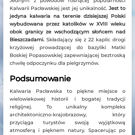
Jednym z powodów rosnącej popularności
Kalwarii Pacławskiej jest jej unikalność.
Jest to
jedyna kalwaria na terenie dzisiejszej Polski
wybudowana przez katolików w XVIII wieku
obok granicy ze wschodzącym słońcem nad
Bieszczadami.
Składający się z 22 kaplic drogi
krzyżowej prowadzącej do bazyliki Matki
Boskiej Popasowskiej zapewniającej beztroską
chwilę odpoczynku dla pielgrzymów.
Podsumowanie
Kalwaria Pacławska to piękne miejsce o
wielowiekowej historii i bogatej tradycji
religijnej. To unikalny kompleks
architektoniczno-krajobrazowy, który
przyciąga turystów swoją wyjątkową
atmosferą i pięknem natury. Spacerując po