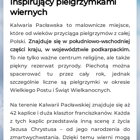
Inspirujący pielgrzymkami
wiernych
Kalwaria Pacławska to malownicze miejsce,
które od wieków przyciąga pielgrzymów z całej
Polski.
Znajduje się w południowo-wschodniej
części kraju, w województwie podkarpackim.
To nie tylko ważne centrum religijne, ale także
piękny rezerwat przyrody. Piechotą można
spacerować tu przez cały rok, jednak
szczególnie liczne są pielgrzymki w okresie
Wielkiego Postu i Świąt Wielkanocnych.
Na terenie Kalwarii Pacławskiej znajduje się aż
42 kaplice i duża klasztor franciszkanów. Każda
z tych kaplic przedstawia inną scenę z życia
Jezusa Chrystusa – od jego narodzenia do
zmartwychwstania. Dzięki temu wierni mogą