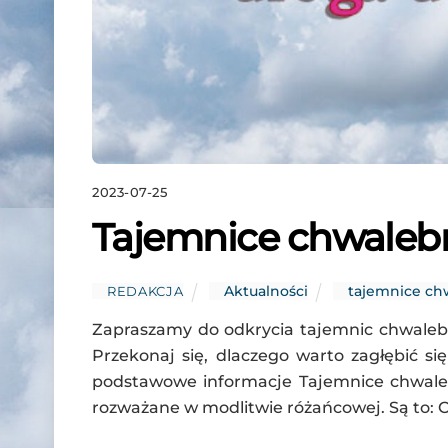
2023-07-25
Tajemnice chwalebn
Aktualności
tajemnice ch
REDAKCJA
Zapraszamy do odkrycia tajemnic chwalebny
Przekonaj się, dlaczego warto zagłębić si
podstawowe informacje Tajemnice chwaleb
rozważane w modlitwie różańcowej. Są to: O