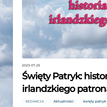
2023-07-25
Święty Patryk: histo
irlandzkiego patro
Aktualności
święty patryk
REDAKCJA