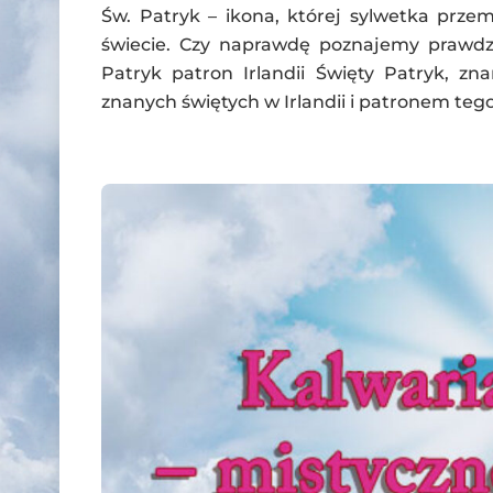
Św. Patryk – ikona, której sylwetka przem
świecie. Czy naprawdę poznajemy prawdzi
Patryk patron Irlandii Święty Patryk, zn
znanych świętych w Irlandii i patronem tego 