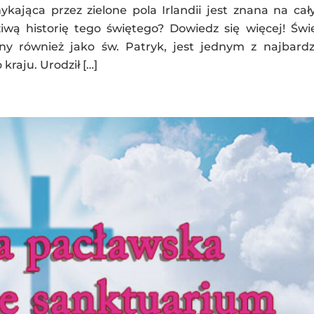
ykająca przez zielone pola Irlandii jest znana na ca
wą historię tego świętego? Dowiedz się więcej! Świ
any również jako św. Patryk, jest jednym z najbardz
kraju. Urodził […]