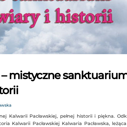
 – mistyczne sanktuariu
orii
ławska
j Kalwarii Pacławskiej, pełnej historii i piękna. Odk
oria Kalwarii Pacławskiej Kalwaria Pacławska, leżąc