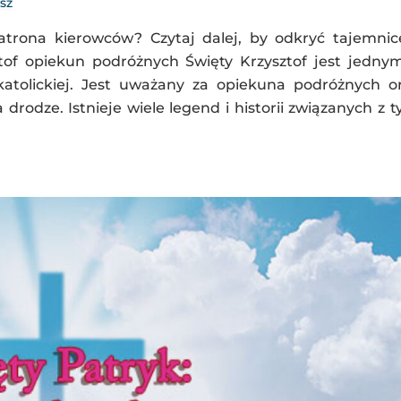
sz
atrona kierowców? Czytaj dalej, by odkryć tajemnic
tof opiekun podróżnych Święty Krzysztof jest jedny
katolickiej. Jest uważany za opiekuna podróżnych o
rodze. Istnieje wiele legend i historii związanych z 