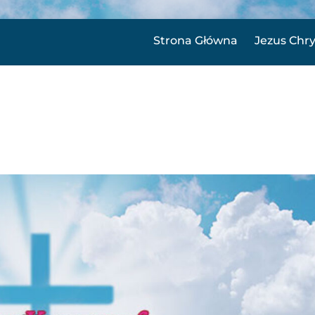
Strona Główna
Jezus Chr