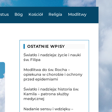
ystus
Bóg
Kościół
Religia
Modlitwy
OSTATNIE WPISY
Światło i nadzieja: życie i nauki
św. Filipa
Modlitwa do św. Rocha –
opiekuna w chorobie i ochrony
przed epidemiami
Światło i nadzieja: historia św.
Kamila – patrona służby
medycznej
Nadanie sensu i wdzięku –