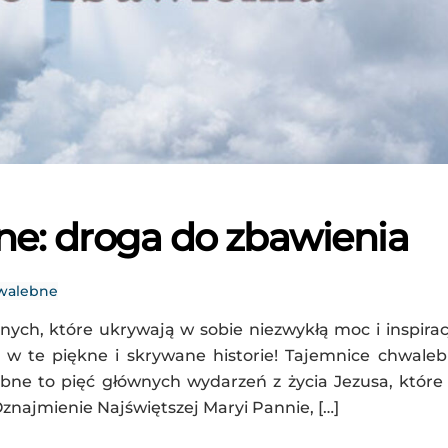
e: droga do zbawienia
walebne
ch, które ukrywają w sobie niezwykłą moc i inspirac
ę w te piękne i skrywane historie! Tajemnice chwale
ne to pięć głównych wydarzeń z życia Jezusa, które
znajmienie Najświętszej Maryi Pannie, […]