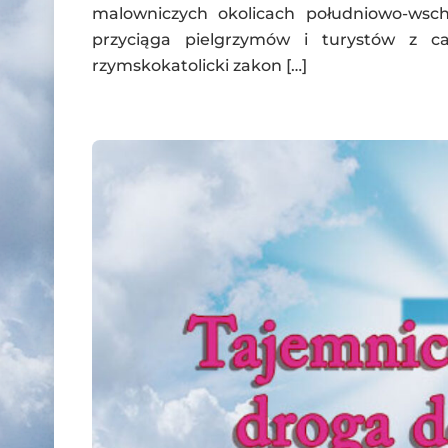
malowniczych okolicach południowo-wsch
przyciąga pielgrzymów i turystów z cał
rzymskokatolicki zakon […]