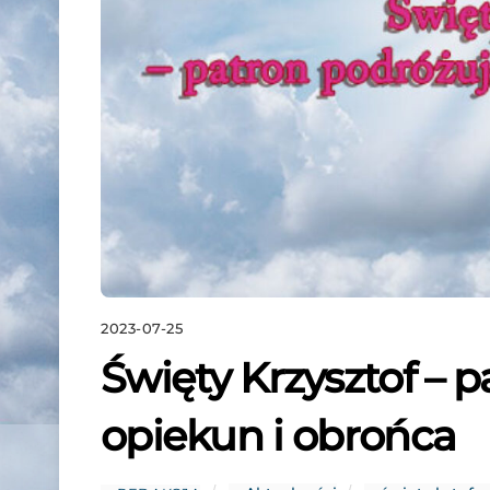
2023-07-25
Święty Krzysztof – 
opiekun i obrońca