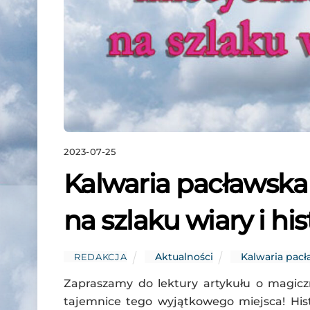
2023-07-25
Kalwaria pacławska
na szlaku wiary i hist
Aktualności
Kalwaria pac
REDAKCJA
Zapraszamy do lektury artykułu o magiczne
tajemnice tego wyjątkowego miejsca! Hist