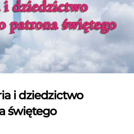
ria i dziedzictwo
na świętego