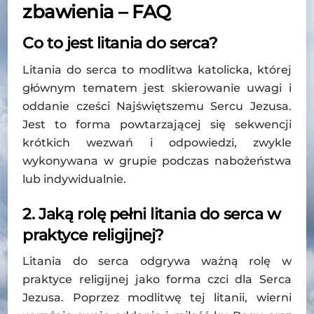
zbawienia – FAQ
Co to jest litania do serca?
Litania do serca to modlitwa katolicka, której
głównym tematem jest skierowanie uwagi i
oddanie cześci Najświętszemu Sercu Jezusa.
Jest to forma powtarzającej się sekwencji
krótkich wezwań i odpowiedzi, zwykle
wykonywana w grupie podczas nabożeństwa
lub indywidualnie.
2. Jaką rolę pełni litania do serca w
praktyce religijnej?
Litania do serca odgrywa ważną rolę w
praktyce religijnej jako forma czci dla Serca
Jezusa. Poprzez modlitwę tej litanii, wierni