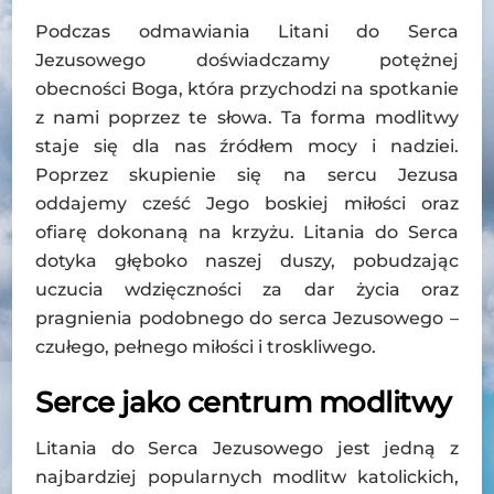
Podczas odmawiania Litani do Serca
Jezusowego doświadczamy potężnej
obecności Boga, która przychodzi na spotkanie
z nami poprzez te słowa. Ta forma modlitwy
staje się dla nas źródłem mocy i nadziei.
Poprzez skupienie się na sercu Jezusa
oddajemy cześć Jego boskiej miłości oraz
ofiarę dokonaną na krzyżu. Litania do Serca
dotyka głęboko naszej duszy, pobudzając
uczucia wdzięczności za dar życia oraz
pragnienia podobnego do serca Jezusowego –
czułego, pełnego miłości i troskliwego.
Serce jako centrum modlitwy
Litania do Serca Jezusowego jest jedną z
najbardziej popularnych modlitw katolickich,