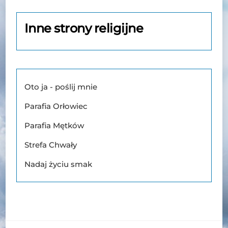
Inne strony religijne
Oto ja - poślij mnie
Parafia Orłowiec
Parafia Mętków
Strefa Chwały
Nadaj życiu smak