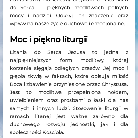
do Serca” – pięknych modlitwach pełnych
mocy i nadziei. Odkryj ich znaczenie oraz
wpływ na nasze życie duchowe i emocjonalne.
Moc i piękno liturgii
Litania do Serca Jezusa to jedna z
najpiękniejszych form modlitwy, której
korzenie sięgają odległych czasów. Jej moc i
głębia tkwią w faktach, które opisują miłość
Bożą i zbawienie przyniesione przez Chrystusa.
Jest to modlitwa przepełniona hołdem,
uwielbieniem oraz prosbami o łaski dla nas
samych i innych ludzi. Stosowanie liturgii w
ramach litanej jest ważne zarówno dla
duchowego rozwoju jednostki, jak i dla
społeczności Kościoła.