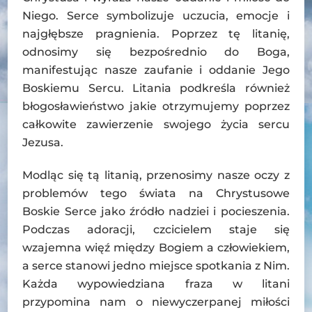
Niego. Serce symbolizuje uczucia, emocje i
najgłębsze pragnienia. Poprzez tę litanię,
odnosimy się bezpośrednio do Boga,
manifestując nasze zaufanie i oddanie Jego
Boskiemu Sercu. Litania podkreśla również
błogosławieństwo jakie otrzymujemy poprzez
całkowite zawierzenie swojego życia sercu
Jezusa.
Modląc się tą litanią, przenosimy nasze oczy z
problemów tego świata na Chrystusowe
Boskie Serce jako źródło nadziei i pocieszenia.
Podczas adoracji, czcicielem staje się
wzajemna więź między Bogiem a człowiekiem,
a serce stanowi jedno miejsce spotkania z Nim.
Każda wypowiedziana fraza w litani
przypomina nam o niewyczerpanej miłości