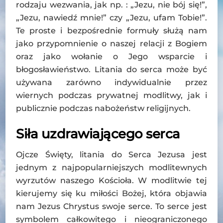
rodzaju wezwania, jak np. : „Jezu, nie bój się!”,
„Jezu, nawiedź mnie!” czy „Jezu, ufam Tobie!”.
Te proste i bezpośrednie formuły służą nam
jako przypomnienie o naszej relacji z Bogiem
oraz jako wołanie o Jego wsparcie i
błogosławieństwo. Litania do serca może być
używana zarówno indywidualnie przez
wiernych podczas prywatnej modlitwy, jak i
publicznie podczas nabożeństw religijnych.
Siła uzdrawiającego serca
Ojcze Święty, litania do Serca Jezusa jest
jednym z najpopularniejszych modlitewnych
wyrzutów naszego Kościoła. W modlitwie tej
kierujemy się ku miłości Bożej, która objawia
nam Jezus Chrystus swoje serce. To serce jest
symbolem całkowitego i nieograniczonego