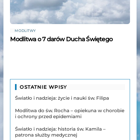
MODLITWY
Modlitwa o 7 darów Ducha Świętego
OSTATNIE WPISY
Światło i nadzieja: życie i nauki św. Filipa
Modlitwa do św. Rocha – opiekuna w chorobie
i ochrony przed epidemiami
Światło i nadzieja: historia św. Kamila –
patrona służby medycznej