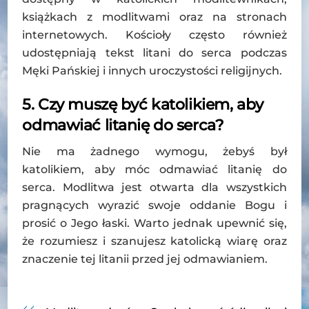
książkach z modlitwami oraz na stronach
internetowych. Kościoły często również
udostępniają tekst litani do serca podczas
Męki Pańskiej i innych uroczystości religijnych.
5. Czy muszę być katolikiem, aby
odmawiać litanię do serca?
Nie ma żadnego wymogu, żebyś był
katolikiem, aby móc odmawiać litanię do
serca. Modlitwa jest otwarta dla wszystkich
pragnących wyrazić swoje oddanie Bogu i
prosić o Jego łaski. Warto jednak upewnić się,
że rozumiesz i szanujesz katolicką wiarę oraz
znaczenie tej litanii przed jej odmawianiem.