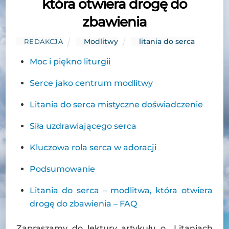
która otwiera drogę do
zbawienia
Modlitwy
litania do serca
REDAKCJA
Moc i piękno liturgii
Serce jako centrum modlitwy
Litania do serca mistyczne doświadczenie
Siła uzdrawiającego serca
Kluczowa rola serca w adoracji
Podsumowanie
Litania do serca – modlitwa, która otwiera
drogę do zbawienia – FAQ
Zapraszamy do lektury artykułu o „Litaniach