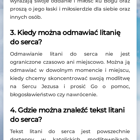
wyrażają swoje oddanie i miłość ku Bogu oraz
proszą o jego łaski i miłosierdzie dla siebie oraz
innych osób.
3. Kiedy można odmawiać litanię
do serca?
Odmawianie litani do serca nie jest
ograniczone czasowo ani miejscowo. Można ją
odmawiać w dowolnym momencie i miejscu,
kiedy chcemy skoncentrować swoją modlitwę
na Sercu Jezusa i prosić Go o pomoc,
błogosławieństwo czy nawrócenie.
4. Gdzie można znaleźć tekst litani
do serca?
Tekst litani do serca jest powszechnie
dostępny w katolickich modlitewnikach,