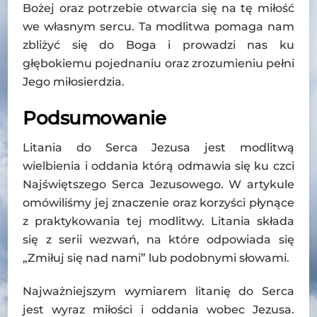
Bożej oraz potrzebie otwarcia się na tę miłość
we własnym sercu. Ta modlitwa pomaga nam
zbliżyć się do Boga i prowadzi nas ku
głębokiemu pojednaniu oraz zrozumieniu pełni
Jego miłosierdzia.
Podsumowanie
Litania do Serca Jezusa jest modlitwą
wielbienia i oddania którą odmawia się ku czci
Najświętszego Serca Jezusowego. W artykule
omówiliśmy jej znaczenie oraz korzyści płynące
z praktykowania tej modlitwy. Litania składa
się z serii wezwań, na które odpowiada się
„Zmiłuj się nad nami” lub podobnymi słowami.
Najważniejszym wymiarem litanię do Serca
jest wyraz miłości i oddania wobec Jezusa.