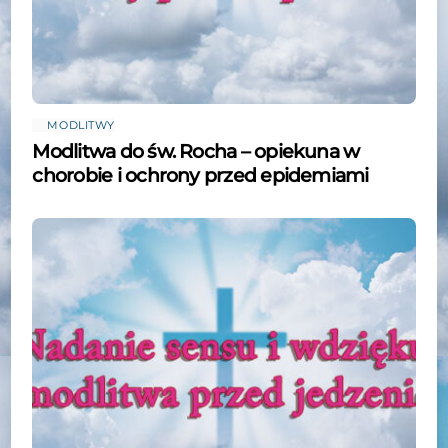
MODLITWY
Modlitwa do św. Rocha – opiekuna w
chorobie i ochrony przed epidemiami