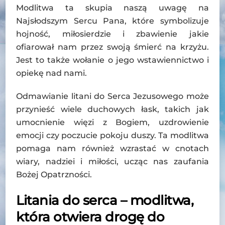
Modlitwa ta skupia naszą uwagę na
Najsłodszym Sercu Pana, które symbolizuje
hojność, miłosierdzie i zbawienie jakie
ofiarował nam przez swoją śmierć na krzyżu.
Jest to także wołanie o jego wstawiennictwo i
opiekę nad nami.
Odmawianie litani do Serca Jezusowego może
przynieść wiele duchowych łask, takich jak
umocnienie więzi z Bogiem, uzdrowienie
emocji czy poczucie pokoju duszy. Ta modlitwa
pomaga nam również wzrastać w cnotach
wiary, nadziei i miłości, ucząc nas zaufania
Bożej Opatrzności.
Litania do serca – modlitwa,
która otwiera drogę do