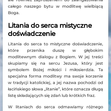
całego naszego bytu w modlitwę wielbiącą
Boga.
Litania do serca mistyczne
doświadczenie
Litania do serca to mistyczne doświadczenie,
które przenika duszę w głębokim
modlitewnym dialogu z Bogiem. W jej treści
skupiamy się na sercu Jezusa, który jest
symbolem Bożej miłości i miłosierdzia. Ta
specjalna forma modlitwy ma swoje korzenie
w tradycji katolickiej, a jej nazwa pochodzi od
łacińskiego słowa „litanie”, które oznacza długą
listę składających się zdań lub krótkich fraz.
W litaniach do serca odmawiamy różnego