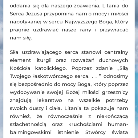
oddania się dla naszego zbawienia. Litania do
Serca Jezusa przypomina nam o mocy i miłości
napotykanej w sercu Najwyższego Boga, który
pragnie uzdrawiać nasze rany i przywracać
nam siłę.
Siła uzdrawiającego serca stanowi centralny
element liturgii oraz rozważań duchowych
Kościoła katolickiego. Poprzez zdanie „Siłą
Twojego łaskotwórczego serca. . . ” odnosimy
się bezpośrednio do mocy Boga, który poprzez
wydobywanie swojej Bożej miłości grzesznicy
znajdują lekarstwo na wszelkie potrzeby
swoich duszy i ciała. Litania ta pokazuje nam
również, że równocześnie z niekończącą
szlachetnością oraz kruchościami human-
balmingowskimi istnienie Stwórcy świata