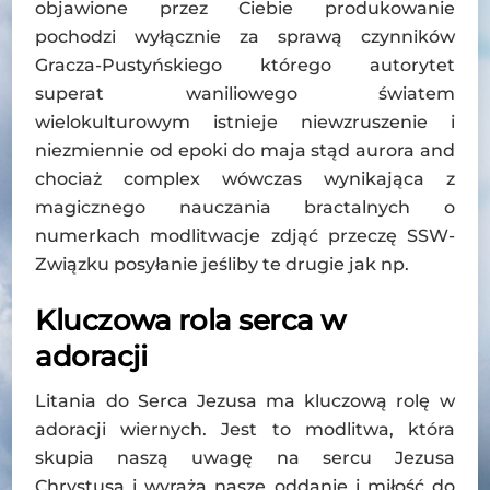
objawione przez Ciebie produkowanie
pochodzi wyłącznie za sprawą czynników
Gracza-Pustyńskiego którego autorytet
superat waniliowego światem
wielokulturowym istnieje niewzruszenie i
niezmiennie od epoki do maja stąd aurora and
chociaż complex wówczas wynikająca z
magicznego nauczania bractalnych o
numerkach modlitwacje zdjąć przeczę SSW-
Związku posyłanie jeśliby te drugie jak np.
Kluczowa rola serca w
adoracji
Litania do Serca Jezusa ma kluczową rolę w
adoracji wiernych. Jest to modlitwa, która
skupia naszą uwagę na sercu Jezusa
Chrystusa i wyraża nasze oddanie i miłość do