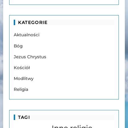
KATEGORIE
Aktualności
Bóg
Jezus Chrystus
Kościół
Modlitwy
Religia
TAGI
Inne religie