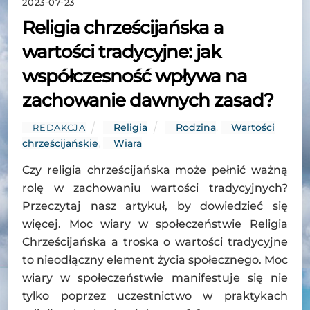
2023-07-23
Religia chrześcijańska a
wartości tradycyjne: jak
współczesność wpływa na
zachowanie dawnych zasad?
Religia
Rodzina
,
Wartości
REDAKCJA
chrześcijańskie
,
Wiara
Czy religia chrześcijańska może pełnić ważną
rolę w zachowaniu wartości tradycyjnych?
Przeczytaj nasz artykuł, by dowiedzieć się
więcej. Moc wiary w społeczeństwie Religia
Chrześcijańska a troska o wartości tradycyjne
to nieodłączny element życia społecznego. Moc
wiary w społeczeństwie manifestuje się nie
tylko poprzez uczestnictwo w praktykach