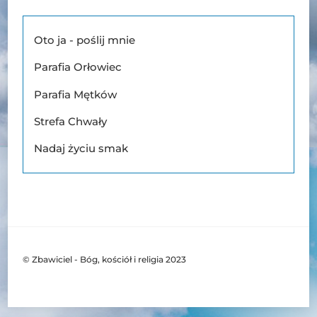
Oto ja - poślij mnie
Parafia Orłowiec
Parafia Mętków
Strefa Chwały
Nadaj życiu smak
© Zbawiciel - Bóg, kościół i religia 2023
Back
To
Top