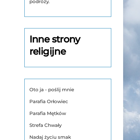
podróży.
Inne strony
religijne
Oto ja - poślij mnie
Parafia Orłowiec
Parafia Mętków
Strefa Chwały
Nadaj życiu smak