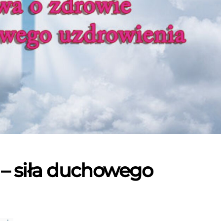
 – siła duchowego