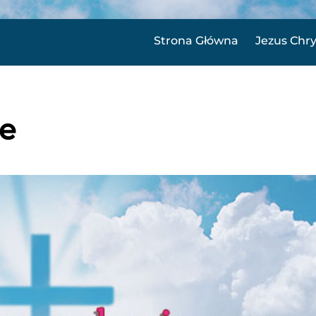
Strona Główna
Jezus Chr
e