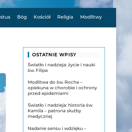
ystus
Bóg
Kościół
Religia
Modlitwy
OSTATNIE WPISY
Światło i nadzieja: życie i nauki
św. Filipa
Modlitwa do św. Rocha –
opiekuna w chorobie i ochrony
przed epidemiami
Światło i nadzieja: historia św.
Kamila – patrona służby
medycznej
Nadanie sensu i wdzięku –