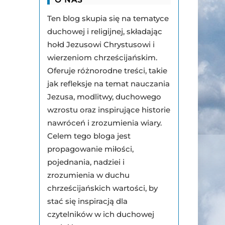
Ten blog skupia się na tematyce
duchowej i religijnej, składając
hołd Jezusowi Chrystusowi i
wierzeniom chrześcijańskim.
Oferuje różnorodne treści, takie
jak refleksje na temat nauczania
Jezusa, modlitwy, duchowego
wzrostu oraz inspirujące historie
nawróceń i zrozumienia wiary.
Celem tego bloga jest
propagowanie miłości,
pojednania, nadziei i
zrozumienia w duchu
chrześcijańskich wartości, by
stać się inspiracją dla
czytelników w ich duchowej