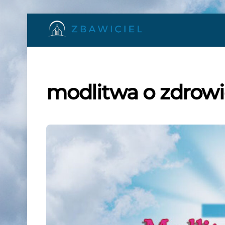
Skip
to
content
modlitwa o zdrowi