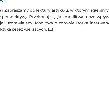
owie
? Zapraszamy do lektury artykułu, w którym zgłębimy
 perspektywy. Przekonaj się, jak modlitwa może wpły
jał uzdrawiający. Modlitwa o zdrowie Boska interwen
ktyka przez wierzących, […]