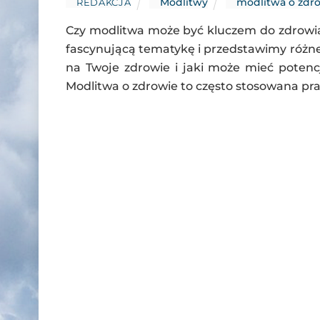
Modlitwy
modlitwa o zdr
REDAKCJA
Czy modlitwa może być kluczem do zdrowia
fascynującą tematykę i przedstawimy różne
na Twoje zdrowie i jaki może mieć potenc
Modlitwa o zdrowie to często stosowana pra