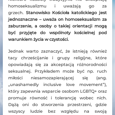
homoseksualizmu i uważają go za
grzech.
Stanowisko Kościoła katolickiego jest
jednoznaczne – uważa on homoseksualizm za
zaburzenie, a osoby o takiej orientacji mogą
być przyjęte do wspólnoty kościelnej pod
warunkiem życia w czystości.
Jednak warto zaznaczyć, że istnieją również
tacy chrześcijanie i grupy religijne, które
opowiadają się za akceptacją różnorodności
seksualnej. Przykładem może być np. ruch
miłości niesamozapierającej się (ang.
„unashamedly inclusive love movement”),
który zapewnia wsparcie osobom LGBTQ+ oraz
promuje równość i tolerancję wobec nich.
Dążą oni do stworzenia przestrzeni, gdzie
wszyscy ludzie bez względu na swoją