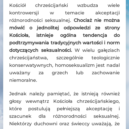
Kościół chrześcijański wzbudza wiele
kontrowersji w temacie akceptacji
różnorodności seksualnej.
Chociaż nie można
mówić o jednolitej odpowiedzi ze strony
Kościoła, istnieje ogólna tendencja do
podtrzymywania tradycyjnych wartości i norm
dotyczących seksualności.
W wielu gałęziach
chrześcijaństwa, szczególnie teologicznie
konserwatywnych, homoseksualizm jest nadal
uważany za grzech lub zachowanie
niemoralne.
Jednak należy pamiętać, że istnieją również
głosy wewnątrz Kościoła chrześcijańskiego,
które postulują pełniejszą akceptację i
szacunek dla różnorodności seksualnej.
Niektórzy duchowni oraz świeccy uważają, że