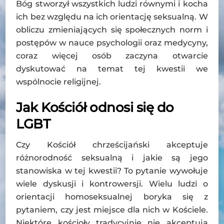
Bóg stworzył wszystkich ludzi równymi i kocha
ich bez względu na ich orientację seksualną. W
obliczu zmieniających się społecznych norm i
postępów w nauce psychologii oraz medycyny,
coraz więcej osób zaczyna otwarcie
dyskutować na temat tej kwestii we
wspólnocie religijnej.
Jak Kościół odnosi się do
LGBT
Czy Kościół chrześcijański akceptuje
różnorodność seksualną i jakie są jego
stanowiska w tej kwestii? To pytanie wywołuje
wiele dyskusji i kontrowersji. Wielu ludzi o
orientacji homoseksualnej boryka się z
pytaniem, czy jest miejsce dla nich w Kościele.
Niektóre kościoły tradycyjnie nie akceptują