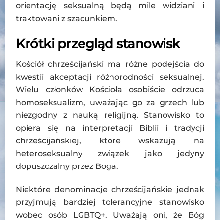
orientację seksualną będą mile widziani i
traktowani z szacunkiem.
Krótki przegląd stanowisk
Kościół chrześcijański ma różne podejścia do
kwestii akceptacji różnorodności seksualnej.
Wielu członków Kościoła osobiście odrzuca
homoseksualizm, uważając go za grzech lub
niezgodny z nauką religijną. Stanowisko to
opiera się na interpretacji Biblii i tradycji
chrześcijańskiej, które wskazują na
heteroseksualny związek jako jedyny
dopuszczalny przez Boga.
Niektóre denominacje chrześcijańskie jednak
przyjmują bardziej tolerancyjne stanowisko
wobec osób LGBTQ+. Uważają oni, że Bóg