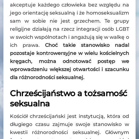
akceptuje każdego człowieka bez względu na
jego orientację seksualną i że homoseksualizm
sam w sobie nie jest grzechem. Te grupy
religijne działają na rzecz integracji osób LGBT
w swoich wspólnotach i angażują się w walkę o
ich prawa.
Choć takie stanowisko nadal
pozostaje kontrowersyjne w wielu kościelnych
kręgach, można odnotować postęp we
wprowadzeniu większej otwartości i szacunku
dla różnorodności seksualnej.
Chrześcijaństwo a tożsamość
seksualna
Kościół chrześcijański jest instytucją, która od
długiego czasu zajmuje swoje stanowisko w
kwestii różnorodności seksualnej. Głównym