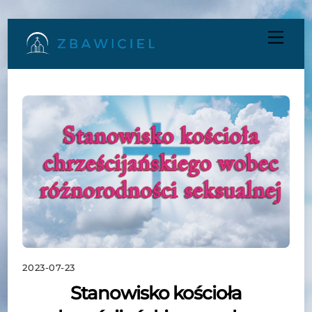
Skip
Men
to
content
2023-07-23
Stanowisko kościoła