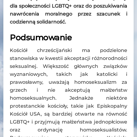
dla społeczności LGBTQ+ oraz do poszukiwania
nawrócenia moralnego przez szacunek i
codzienną solidarność.
Podsumowanie
Kościół chrześcijański ma podzielone
stanowiska w kwestii akceptacji różnorodności
seksualnej. Większość głównych związków
wyznaniowych, takich jak katolicki i
prawosławny, uważają homoseksualizm za
grzech i nie akceptują małżeństw
homoseksualnych. Jednakże niektóre
protestanckie kościoły, takie jak Episkopalny
Kościół USA, są bardziej otwarte na równość
LGBTQ+ i przyjmują małżeństwa jednopłciowe
oraz ordynację homoseksualistów.