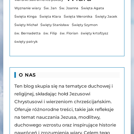
Wyznanie wiary
Św. Jan
Św. Joanna
Święta Agata
Święta Kinga
Święta Klara
Święta Weronika
Święty Jacek
Święty Michał
Święty Stanisław
Święty Szymon
św. Bernadetta
św. Filip
św. Florian
święty krtofzysz
święty patryk
O NAS
Ten blog skupia się na tematyce duchowej i
religijnej, składając hołd Jezusowi
Chrystusowi i wierzeniom chrześcijańskim.
Oferuje różnorodne treści, takie jak refleksje
na temat nauczania Jezusa, modlitwy,
duchowego wzrostu oraz inspirujące historie
nawróceń i zrozumienia wiary. Celem tego