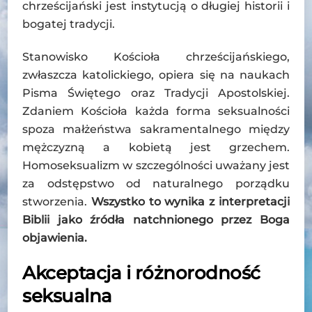
chrześcijański jest instytucją o długiej historii i
bogatej tradycji.
Stanowisko Kościoła chrześcijańskiego,
zwłaszcza katolickiego, opiera się na naukach
Pisma Świętego oraz Tradycji Apostolskiej.
Zdaniem Kościoła każda forma seksualności
spoza małżeństwa sakramentalnego między
mężczyzną a kobietą jest grzechem.
Homoseksualizm w szczególności uważany jest
za odstępstwo od naturalnego porządku
stworzenia.
Wszystko to wynika z interpretacji
Biblii jako źródła natchnionego przez Boga
objawienia.
Akceptacja i różnorodność
seksualna