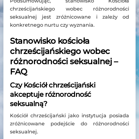
Podsumowując, stanowisko Kościoła
chrześcijańskiego wobec różnorodności
seksualnej jest zróżnicowane i zależy od
konkretnego nurtu czy wyznania.
Stanowisko kościoła
chrześcijańskiego wobec
różnorodności seksualnej –
FAQ
Czy Kościół chrześcijański
akceptuje różnorodność
seksualną?
Kościół chrześcijański jako instytucja posiada
zróżnicowane podejście do różnorodności
seksualnej.