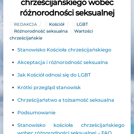
chrześcijańskiego wobec
różnorodności seksualnej
Kościół
LGBT
,
REDAKCJA
Różnorodność seksualna
,
Wartości
chrześcijańskie
Stanowisko Kościoła chrześcijańskiego
Akceptacja i różnorodność seksualna
Jak Kościół odnosi się do LGBT
Krótki przegląd stanowisk
Chrześcijaństwo a tożsamość seksualna
Podsumowanie
Stanowisko kościoła chrześcijańskiego
wobec różnorodności seksualnej – FAQ