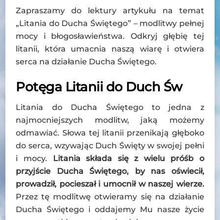
Zapraszamy do lektury artykułu na temat
„Litania do Ducha Świętego” – modlitwy pełnej
mocy i błogosławieństwa. Odkryj głębię tej
litanii, która umacnia naszą wiarę i otwiera
serca na działanie Ducha Świętego.
Potęga Litanii do Duch Św
Litania do Ducha Świętego to jedna z
najmocniejszych modlitw, jaką możemy
odmawiać. Słowa tej litanii przenikają głęboko
do serca, wzywając Duch Święty w swojej pełni
i mocy.
Litania składa się z wielu próśb o
przyjście Ducha Świętego, by nas oświecił,
prowadził, pocieszał i umocnił w naszej wierze.
Przez tę modlitwę otwieramy się na działanie
Ducha Świętego i oddajemy Mu nasze życie