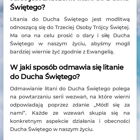
Świętego?
Litania do Ducha Świętego jest modlitwą
odnoszącą się do Trzeciej Osoby Trójcy Świętej.
Ma ona na celu prosić o dary i siłę Ducha
Świętego w naszym życiu, abyśmy mogli
bardziej wiernie żyć zgodnie z Ewangelią.
W jaki sposób odmawia się litanie
do Ducha Świętego?
Odmawianie litani do Ducha Świętego polega
na powtarzaniu serii wezwań, na które wierni
odpowiadają poprzez zdanie „Módl się za
nami”. Każde ze wzewań skupia się na
konkretnym aspekcie działania i obecności
Ducha Świętego w naszym życiu.