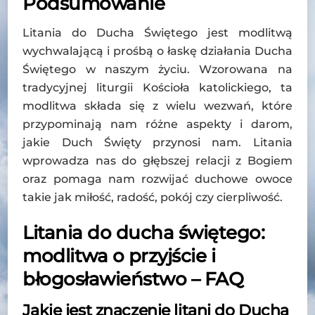
Podsumowanie
Litania do Ducha Świętego jest modlitwą
wychwalającą i prośbą o łaskę działania Ducha
Świętego w naszym życiu. Wzorowana na
tradycyjnej liturgii Kościoła katolickiego, ta
modlitwa składa się z wielu wezwań, które
przypominają nam różne aspekty i darom,
jakie Duch Święty przynosi nam. Litania
wprowadza nas do głębszej relacji z Bogiem
oraz pomaga nam rozwijać duchowe owoce
takie jak miłość, radość, pokój czy cierpliwość.
Litania do ducha świętego:
modlitwa o przyjście i
błogosławieństwo – FAQ
Jakie jest znaczenie litani do Ducha