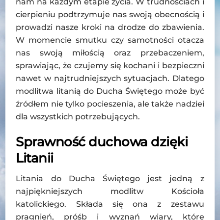
nam na każdym etapie życia. W trudnościach i
cierpieniu podtrzymuje nas swoją obecnością i
prowadzi nasze kroki na drodze do zbawienia.
W momencie smutku czy samotności otacza
nas swoją miłością oraz przebaczeniem,
sprawiając, że czujemy się kochani i bezpieczni
nawet w najtrudniejszych sytuacjach. Dlatego
modlitwa litanią do Ducha Świętego może być
źródłem nie tylko pocieszenia, ale także nadziei
dla wszystkich potrzebujących.
Sprawność duchowa dzięki
Litanii
Litania do Ducha Świętego jest jedną z
najpiękniejszych modlitw Kościoła
katolickiego. Składa się ona z zestawu
pragnień, próśb i wyznań wiary, które