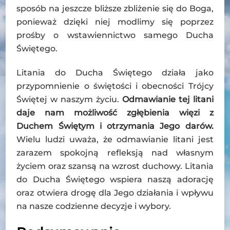
sposób na jeszcze bliższe zbliżenie się do Boga,
ponieważ dzięki niej modlimy się poprzez
prośby o wstawiennictwo samego Ducha
Świętego.
Litania do Ducha Świętego działa jako
przypomnienie o świętości i obecności Trójcy
Świętej w naszym życiu.
Odmawianie tej litani
daje nam możliwość zgłębienia więzi z
Duchem Świętym i otrzymania Jego darów.
Wielu ludzi uważa, że odmawianie litani jest
zarazem spokojną refleksją nad własnym
życiem oraz szansą na wzrost duchowy. Litania
do Ducha Świętego wspiera naszą adorację
oraz otwiera drogę dla Jego działania i wpływu
na nasze codzienne decyzje i wybory.