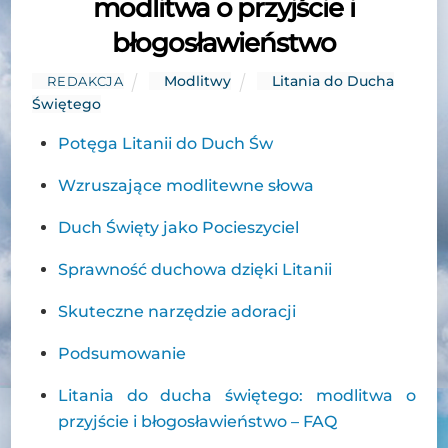
modlitwa o przyjście i
błogosławieństwo
Modlitwy
Litania do Ducha
REDAKCJA
Świętego
Potęga Litanii do Duch Św
Wzruszające modlitewne słowa
Duch Święty jako Pocieszyciel
Sprawność duchowa dzięki Litanii
Skuteczne narzędzie adoracji
Podsumowanie
Litania do ducha świętego: modlitwa o
przyjście i błogosławieństwo – FAQ