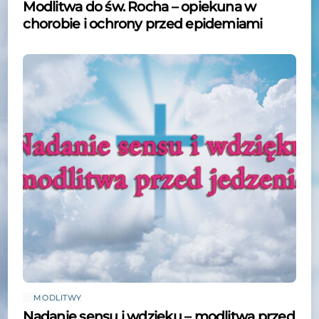
Modlitwa do św. Rocha – opiekuna w
chorobie i ochrony przed epidemiami
MODLITWY
Nadanie sensu i wdzięku – modlitwa przed