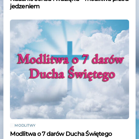
jedzeniem
MODLITWY
Modlitwa o 7 darów Ducha Świętego