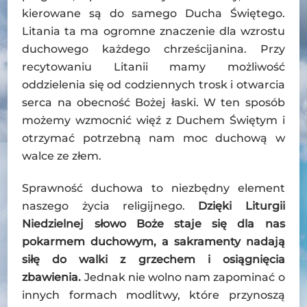
kierowane są do samego Ducha Świętego.
Litania ta ma ogromne znaczenie dla wzrostu
duchowego każdego chrześcijanina. Przy
recytowaniu Litanii mamy możliwość
oddzielenia się od codziennych trosk i otwarcia
serca na obecność Bożej łaski. W ten sposób
możemy wzmocnić więź z Duchem Świętym i
otrzymać potrzebną nam moc duchową w
walce ze złem.
Sprawność duchowa to niezbędny element
naszego życia religijnego.
Dzięki Liturgii
Niedzielnej słowo Boże staje się dla nas
pokarmem duchowym, a sakramenty nadają
siłę do walki z grzechem i osiągnięcia
zbawienia.
Jednak nie wolno nam zapominać o
innych formach modlitwy, które przynoszą