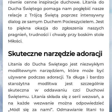
równie cenne inspiracje duchowe. Litania do
Ducha Świętego pomaga nam pogłębić nasze
relacje z Trójcą Świętą poprzez intensywny
dialog ze samym Duchem Pocieszycielem. Jest
to piękna okazja do zgłoszenia naszych
pragnień, trudności i chwały przy boskim stole
Miłości.
Skuteczne narzędzie adoracji
Litania do Ducha Świętego jest niezwykłym
modlitewnym narzędziem, które może być
używane podczas adoracji. Ta długa i bardzo
starożytna modlitwa jest szczególnie
skuteczna w oddawaniu czci Duchowi
Świętemu. Litania składa się z serii wezwań, a
na każde wezwanie można odpowiedzieć
„Módl się za nami”. Odmawianie litani to