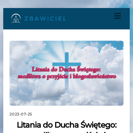
Skip
Men
to
content
2023-07-25
Litania do Ducha Świętego: