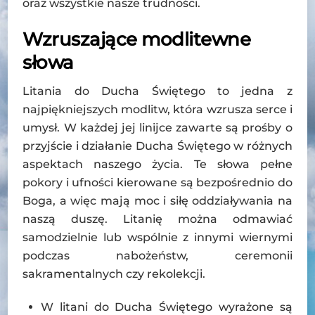
oraz wszystkie nasze trudności.
Wzruszające modlitewne
słowa
Litania do Ducha Świętego to jedna z
najpiękniejszych modlitw, która wzrusza serce i
umysł. W każdej jej linijce zawarte są prośby o
przyjście i działanie Ducha Świętego w różnych
aspektach naszego życia. Te słowa pełne
pokory i ufności kierowane są bezpośrednio do
Boga, a więc mają moc i siłę oddziaływania na
naszą duszę. Litanię można odmawiać
samodzielnie lub wspólnie z innymi wiernymi
podczas nabożeństw, ceremonii
sakramentalnych czy rekolekcji.
W litani do Ducha Świętego wyrażone są